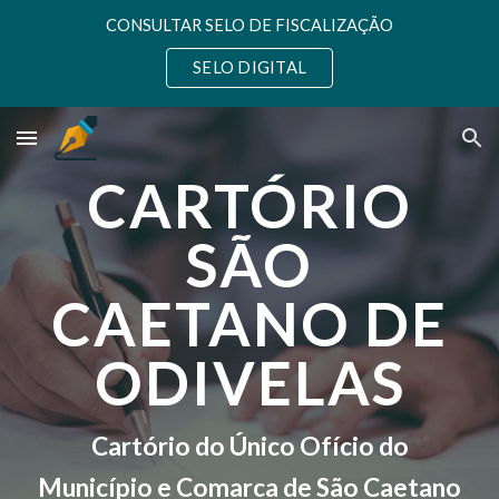
CONSULTAR SELO DE FISCALIZAÇÃO
Skip to main content
Skip to navigation
SELO DIGITAL
CARTÓRIO
SÃO
CAETANO DE
ODIVELAS
Cartório do Único Ofício do
Município e Comarca de São Caetano