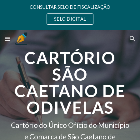
CONSULTAR SELO DE FISCALIZAÇÃO
Skip to main content
Skip to navigation
SELO DIGITAL
CARTÓRIO
SÃO
CAETANO DE
ODIVELAS
Cartório do Único Ofício do Município
e Comarca de São Caetano de