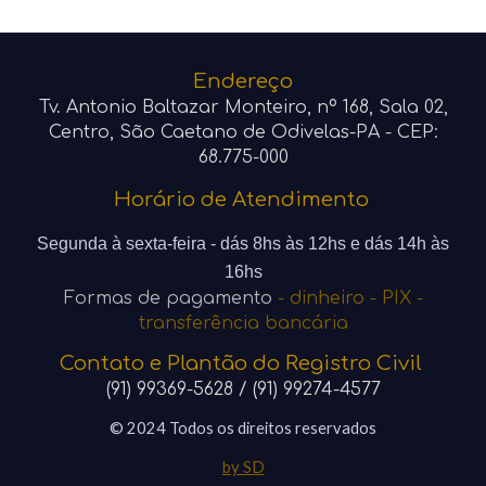
Endereço
Tv.
Antonio Baltazar Monteiro
, nº 168, Sala 02,
Centro,
São Caetano de Odivelas
-PA - CEP:
68.775-000
Horário de Atendimento
Segunda à sexta-feira - dá
s 8
hs às 12hs e dás 14h às
16hs
Formas de pagamento
-
dinheiro - PIX -
transferência bancária
Contato e Plantão do Registro Civil
(91) 99369-5628 / (91) 99274-4577
© 2024 Todos os direitos reservados
by SD