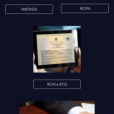
RCPN
IMÓVEIS
RCPJ e RTD