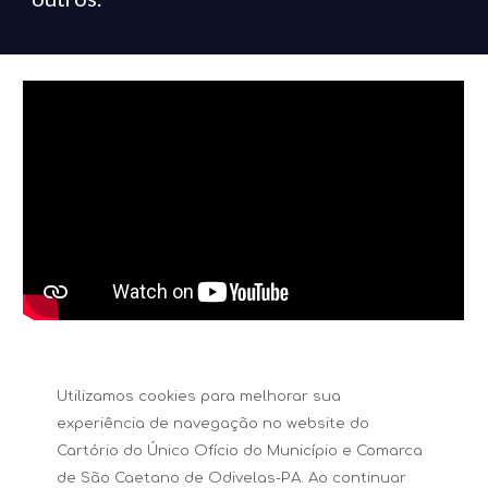
Utilizamos cookies para melhorar sua
experiência de navegação no website do
Cartório do Único Ofício do Município e Comarca
de
São Caetano de Odivelas-
PA. Ao continuar