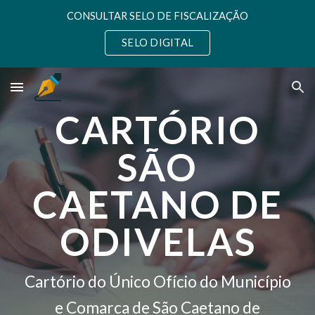
CONSULTAR SELO DE FISCALIZAÇÃO
Skip to main content
Skip to navigation
SELO DIGITAL
CARTÓRIO
SÃO
CAETANO DE
ODIVELAS
Cartório do Único Ofício do Município
e Comarca de São Caetano de