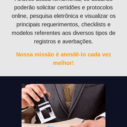
poderão solicitar certidões e protocolos
online, pesquisa eletrônica e visualizar os
principais requerimentos, checklists e
modelos referentes aos diversos tipos de
registros e averbações.
Nossa missão é atendê-lo cada vez
melhor!